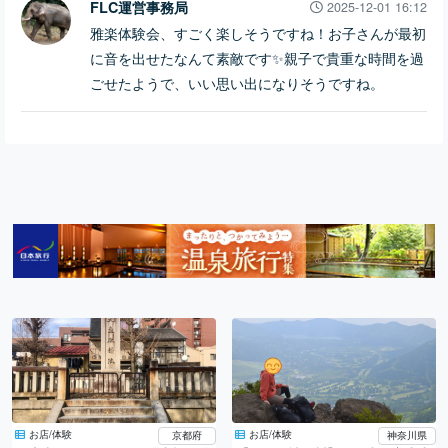
FLC運営事務局
2025-12-01 16:12
雅楽体験会、すごく楽しそうですね！お子さんが最初
に音を出せたなんて素敵です✨親子で貴重な時間を過
ごせたようで、いい思い出になりそうですね。
お店/体験
お店/体験
京都府
神奈川県