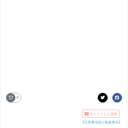
8
マイリストに追加
【注意事項及び免責事項】