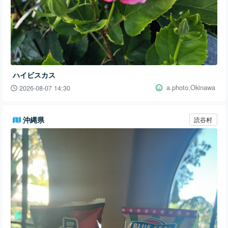
ハイビスカス
a.photo.Okinawa
2026-08-07 14:30
沖縄県
読谷村