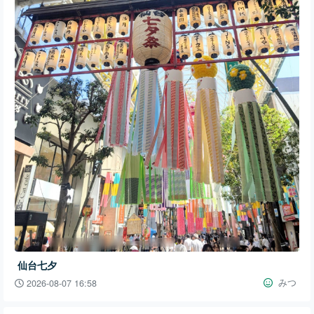
仙台七夕
みつ
2026-08-07 16:58