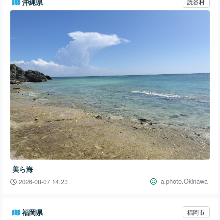
沖縄県
読谷村
美ら海
a.photo.Okinawa
2026-08-07 14:23
福岡県
福岡市