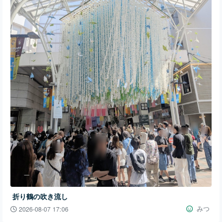
折り鶴の吹き流し
みつ
2026-08-07 17:06