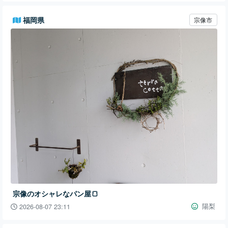
福岡県
宗像市
宗像のオシャレなパン屋🍞
陽梨
2026-08-07 23:11