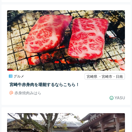
グルメ
宮崎県 ・宮崎市・日南
宮崎牛赤身肉を堪能するならこちら！
赤身焼肉みはら
YASU