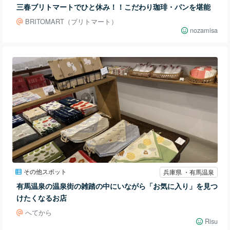
三春ブリトマートでひと休み！！こだわり珈琲・パンを堪能
BRITOMART（ブリトマート）
nozamisa
その他スポット
兵庫県 ・有馬温泉
有馬温泉の温泉街の雑踏の中にいながら「お気に入り」を見つ
けたくなるお店
へてから
Risu