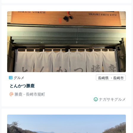
グルメ
長崎県 ・長崎市
とんかつ勝鹿
勝鹿 - 長崎市籠町
ナガサキグルメ