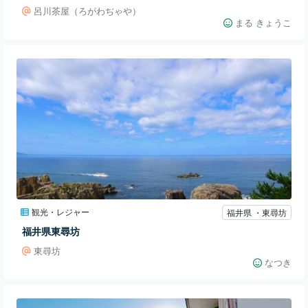
呂川茶屋（ろがわぢゃや）
まる きょうこ
観光・レジャー
福井県 ・東尋坊
福井県東尋坊
東尋坊
なつき