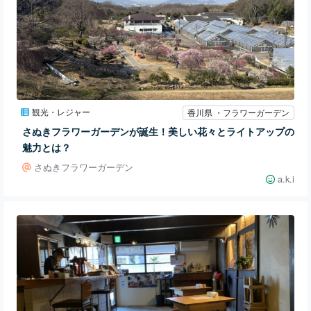
観光・レジャー
香川県 ・フラワーガーデン
さぬきフラワーガーデンが誕生！美しい花々とライトアップの
魅力とは？
さぬきフラワーガーデン
a.k.i