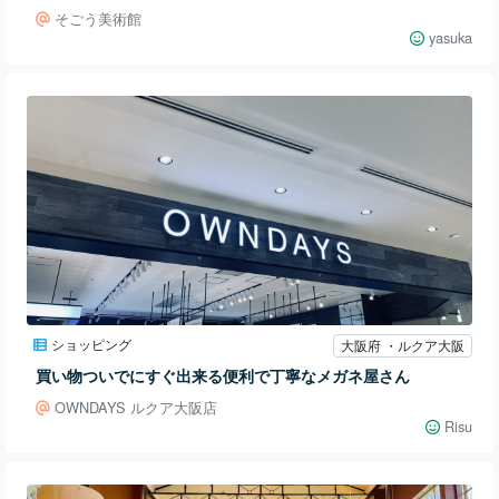
そごう美術館
yasuka
ショッピング
大阪府 ・ルクア大阪
買い物ついでにすぐ出来る便利で丁寧なメガネ屋さん
OWNDAYS ルクア大阪店
Risu