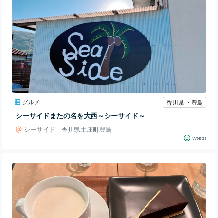
グルメ
香川県 ・豊島
シーサイドまたの名を大西～シーサイド～
シーサイド - 香川県土庄町豊島
waco