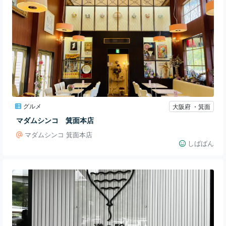
グルメ
大阪府 ・箕面
マダムシンコ 箕面本店
マダムシンコ 箕面本店
しばばん