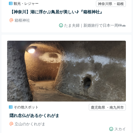
観光・レジャー
神奈川県 ・箱根
【神奈川】湖に浮かぶ鳥居が美しい♪『箱根神社』
箱根神社
たま夫婦｜新婚旅行で日本一周👫🚗
その他スポット
鹿児島県 ・南九州市
隠れ念仏があるかくれがま
立山のかくれがま
スカイ