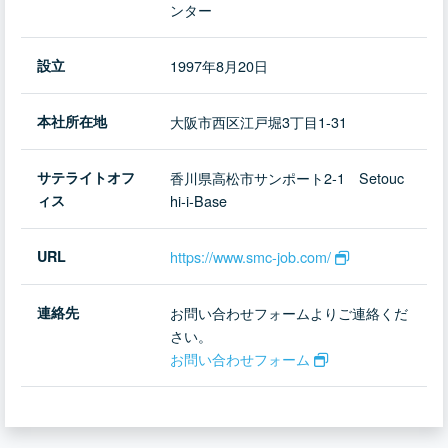
ンター
設立
1997年8月20日
本社所在地
大阪市西区江戸堀3丁目1-31
サテライトオフ
香川県高松市サンポート2-1 Setouc
ィス
hi-i-Base
URL
https://www.smc-job.com/
連絡先
お問い合わせフォームよりご連絡くだ
さい。
お問い合わせフォーム