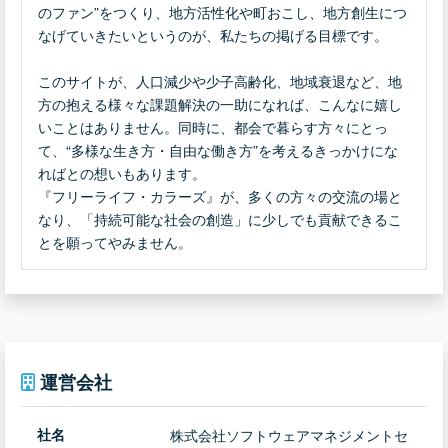
のファン”をつくり、地方活性化や町おこし、地方創生につ
なげていきたいというのが、私たちの掲げる目標です。
このサイトが、人口減少や少子高齢化、地域衰退など、地
方の抱える様々な課題解決の一助になれば、こんなに嬉し
いことはありません。同時に、都会で暮らす方々にとっ
て、“多様な生き方・自由な働き方”を考えるきっかけにな
ればとの想いもあります。
『フリーライフ・カラーズ』が、多くの方々の交流の場と
なり、「持続可能な社会の創造」に少しでも貢献できるこ
とを願ってやみません。
運営会社
社名
株式会社ソフトウェアマネジメントセ