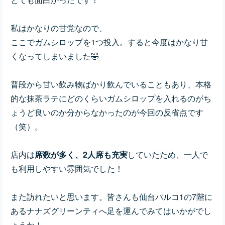
私はかなりの甘党なので、
ここでガムシロップを1つ投入。すると今度はかなり甘
くなってしまいました🤣
普段から甘い飲み物ばかり飲んでいることもあり、本格
的な抹茶ラテにどのくらいガムシロップを入れるのがち
ょうど良いのか分からなかったのが今回の反省点です
（笑）。
店内は
席数が多く、2人席も充実
していたため、一人で
も利用しやすい雰囲気でした！
また訪れたいと思います。皆さんも仙台パルコ1の7階に
あるナナズグリーンティへ足を運んでみてはいかがでし
ょうか！