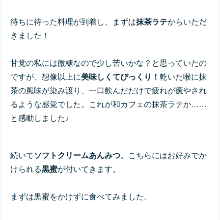
待ちに待った料理が到着し、
まずは
抹茶ラテ
からいただ
きました！
甘党の私には微糖なので少し苦いかな？と思っていたの
ですが、想像以上に
美味しくてびっくり！
乾いた喉に抹
茶の風味が染み渡り、一口飲んだだけで疲れが癒やされ
るような感覚でした。これが和カフェの抹茶ラテか……
と感動しました♩
続いて
ソフトクリームあんみつ
。こちらにはお好みでか
けられる
黒蜜
が付いてきます。
まずは黒蜜をかけずに食べてみました。