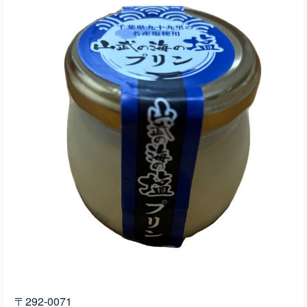
〒292-0071