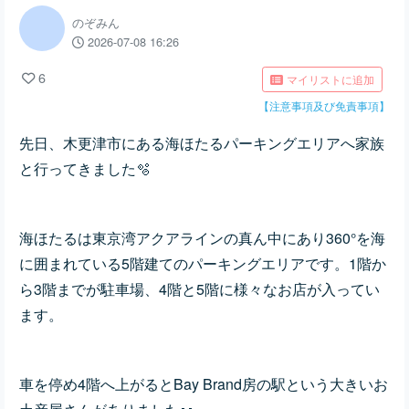
のぞみん
2026-07-08 16:26
6
マイリストに追加
【注意事項及び免責事項】
先日、木更津市にある海ほたるパーキングエリアへ家族
と行ってきました🫧‪
海ほたるは東京湾アクアラインの真ん中にあり360°を海
に囲まれている5階建てのパーキングエリアです。1階か
ら3階までが駐車場、4階と5階に様々なお店が入ってい
ます。
車を停め4階へ上がるとBay Brand房の駅という大きいお