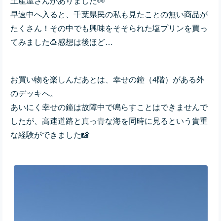
土産屋さんがありました👀
早速中へ入ると、千葉県民の私も見たことの無い商品が
たくさん！その中でも興味をそそられた塩プリンを買っ
てみました🍮感想は後ほど…
お買い物を楽しんだあとは、幸せの鐘（4階）がある外
のデッキへ。
あいにく幸せの鐘は故障中で鳴らすことはできませんで
したが、高速道路と真っ青な海を同時に見るという貴重
な経験ができました📸