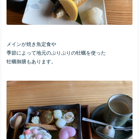
メインが焼き魚定食や
季節によって地元のぷりぷりの牡蠣を使った
牡蠣御膳もあります。