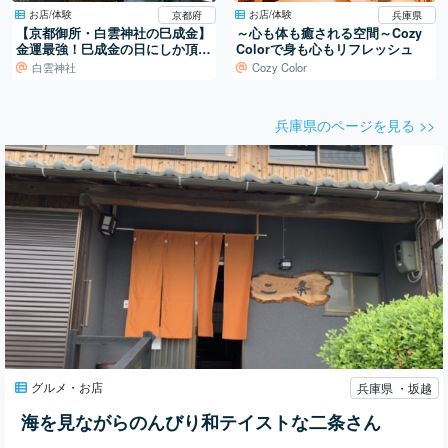
お店/体験
お店/体験
京都府
兵庫県
【京都御所・白雲神社の巳成金】
～心も体も癒される空間～Cozy
金運最強！巳成金の日にしか頂け
Colorで身も心もリフレッシュ
ない貴重な小判御守で人気の神社
白雲神社
Cozy Color
兵庫県のページを見る >>
グルメ・お店
兵庫県 ・坂越
海を見ながらのんびり和テイストな二条さん