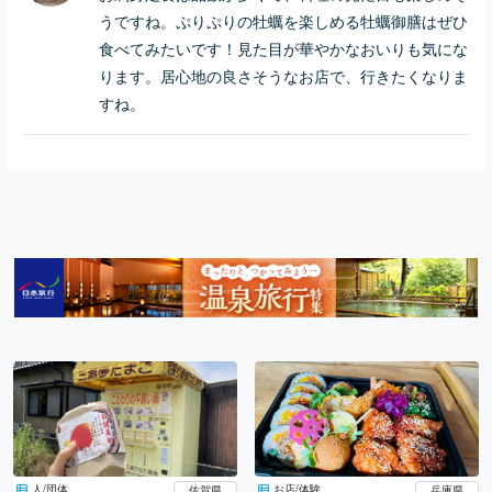
うですね。ぷりぷりの牡蠣を楽しめる牡蠣御膳はぜひ
食べてみたいです！見た目が華やかなおいりも気にな
ります。居心地の良さそうなお店で、行きたくなりま
すね。
人/団体
お店/体験
佐賀県
兵庫県