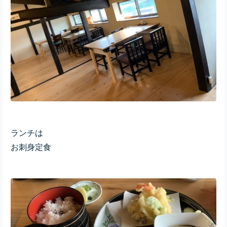
ランチは
お刺身定食