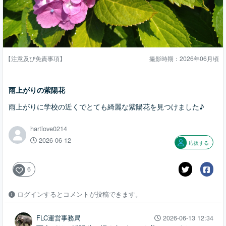
【注意及び免責事項】
撮影時期：2026年06月頃
雨上がりの紫陽花
雨上がりに学校の近くでとても綺麗な紫陽花を見つけました♪
hartlove0214
2026-06-12
応援する
6
ログインするとコメントが投稿できます。
FLC運営事務局
2026-06-13 12:34