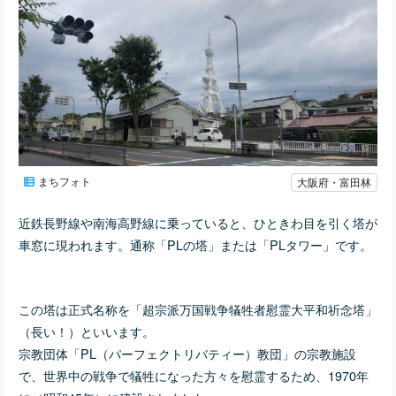
まちフォト
大阪府・富田林
近鉄長野線や南海高野線に乗っていると、ひときわ目を引く塔が
車窓に現われます。通称「PLの塔」または「PLタワー」です。
この塔は正式名称を「超宗派万国戦争犠牲者慰霊大平和祈念塔」
（長い！）といいます。
宗教団体「PL（パーフェクトリバティー）教団」の宗教施設
で、世界中の戦争で犠牲になった方々を慰霊するため、1970年