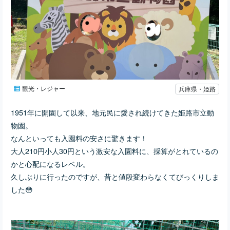
観光・レジャー
兵庫県・姫路
1951年に開園して以来、地元民に愛され続けてきた姫路市立動
物園。
なんといっても入園料の安さに驚きます！
大人210円小人30円という激安な入園料に、採算がとれているの
かと心配になるレベル。
久しぶりに行ったのですが、昔と値段変わらなくてびっくりしま
した😳