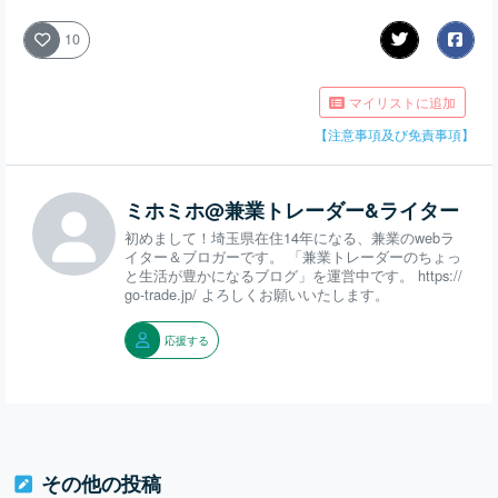
10
マイリストに追加
【注意事項及び免責事項】
ミホミホ@兼業トレーダー&ライター
初めまして！埼玉県在住14年になる、兼業のwebラ
イター＆ブロガーです。 「兼業トレーダーのちょっ
と生活が豊かになるブログ」を運営中です。 https://
go-trade.jp/ よろしくお願いいたします。
応援する
その他の投稿