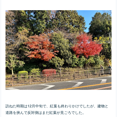
訪ねた時期は12月中旬で、紅葉も終わりかけでしたが、建物と
道路を挟んで反対側はまだ紅葉が見ごろでした。