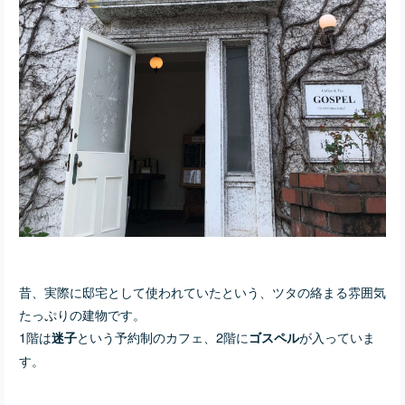
昔、実際に邸宅として使われていたという、ツタの絡まる雰囲気
たっぷりの建物です。
1階は
という予約制のカフェ、2階に
が入っていま
迷子
ゴスペル
す。