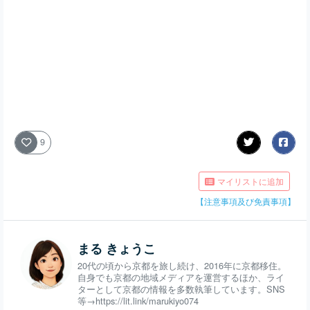
9
マイリストに追加
【注意事項及び免責事項】
まる きょうこ
20代の頃から京都を旅し続け、2016年に京都移住。
自身でも京都の地域メディアを運営するほか、ライ
ターとして京都の情報を多数執筆しています。SNS
等→https://lit.link/marukiyo074