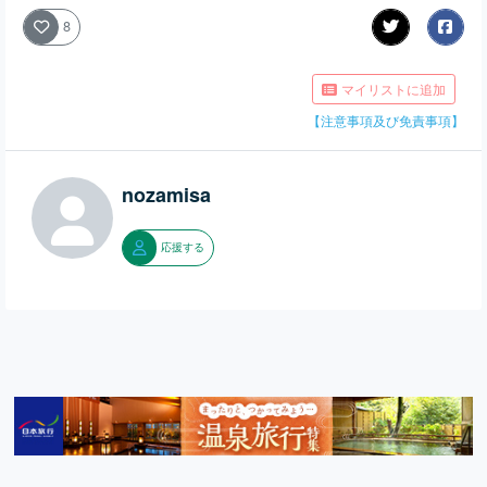
8
マイリストに追加
【注意事項及び免責事項】
nozamisa
応援する