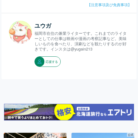
【注意事項及び免責事項】
ユウガ
福岡市在住の兼業ライターです。これまでのライタ
ーとしての仕事は映画や漫画の考察記事など。美味
しいものを食べたり、演劇などを観たりするのが好
きです。インスタは@yugain213
応援する
公式
公式