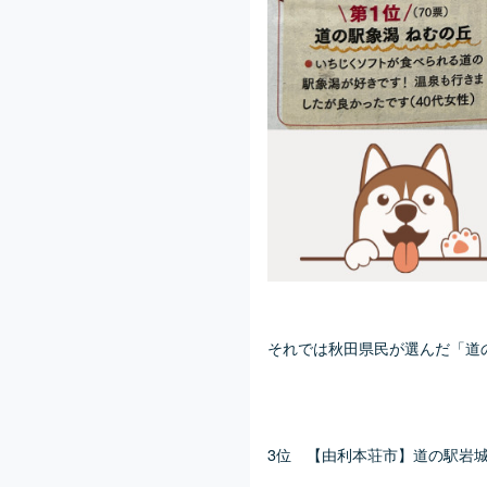
それでは秋田県民が選んだ「道
3位 【由利本荘市】道の駅岩