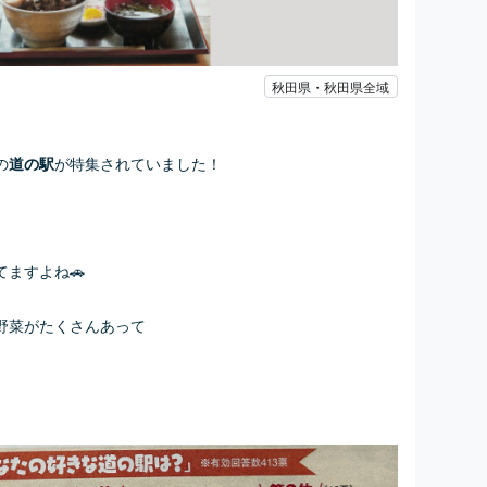
秋田県・秋田県全域
の
が特集されていました！
道の駅
ますよね🚗
野菜がたくさんあって