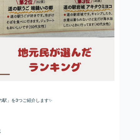
の駅」を3つご紹介します✨
城