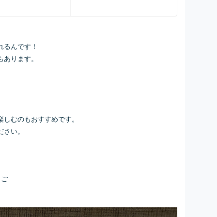
れるんです！
もあります。
楽しむのもおすすめです。
ださい。
うご