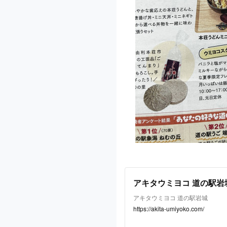
アキタウミヨコ 道の駅岩
アキタウミヨコ 道の駅岩城
https://akita-umiyoko.com/