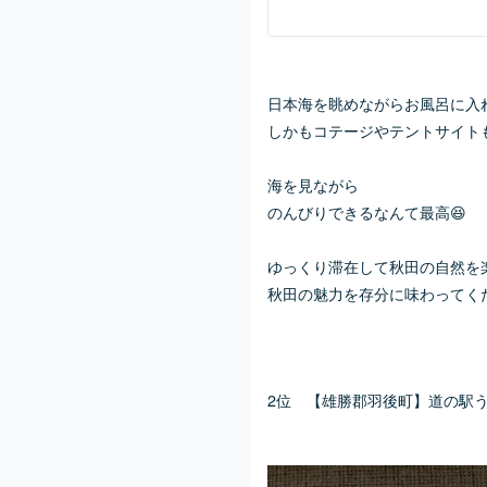
日本海を眺めながらお風呂に入
しかもコテージやテントサイト
海を見ながら
のんびりできるなんて最高😆
ゆっくり滞在して秋田の自然を
秋田の魅力を存分に味わってく
2位 【雄勝郡羽後町】道の駅