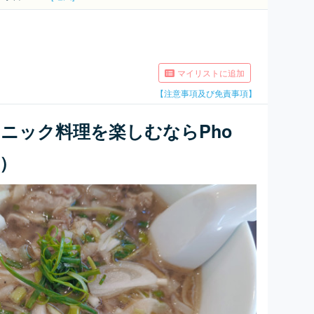
マイリストに追加
【注意事項及び免責事項】
ニック料理を楽しむならPho
ン）