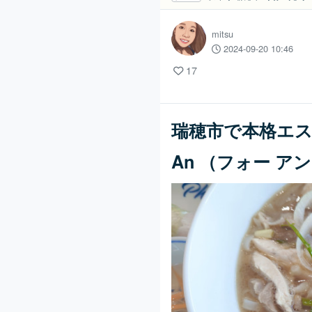
mitsu
2024-09-20 10:46
17
瑞穂市で本格エス
An （フォー ア