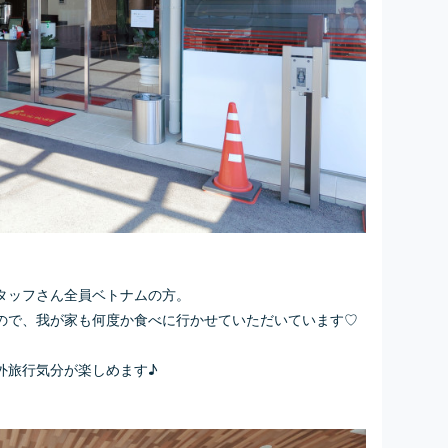
タッフさん全員ベトナムの方。
ので、我が家も何度か食べに行かせていただいています♡
外旅行気分が楽しめます♪