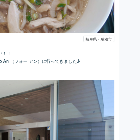
岐阜県・瑞穂市
い！！
ho An （フォー アン）に行ってきました♪