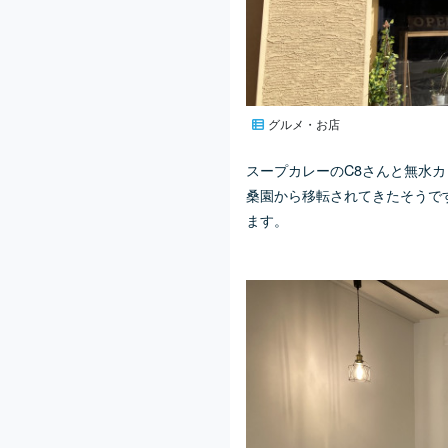
グルメ・お店
スープカレーのC8さんと無水カ
桑園から移転されてきたそうで
ます。