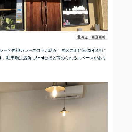
北海道・西区西町
レーの西神カレーのコラボ店が、西区西町に2023年2月に
す。駐車場は店前に3〜4台ほど停められるスペースがあり