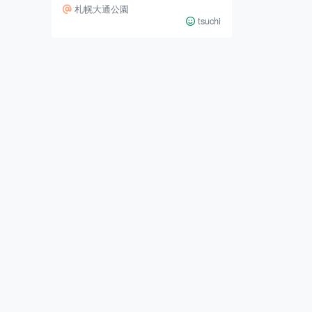
の約10,000席を擁する現場からのレ
札幌大通公園
ポートです。 大通西5丁目はサント
tsuchi
リープレミアムモルツ。恒例のプレ
モル行燈を見ると「夏だなぁ」と感
じます。地下鉄すぐで平日仕事終わ
りのサラリーマンに人気のゾーン。
西6丁目のアサヒはめちゃ混みでし
た。23(日)は札幌でも真夏日を観
測、キリリと冷えたスーパードライ
にぴったりの晴天。若者と男性が多
い印象でした。 西7丁目はキリン一
番搾り。提灯が垂れ、夏祭りの雰囲