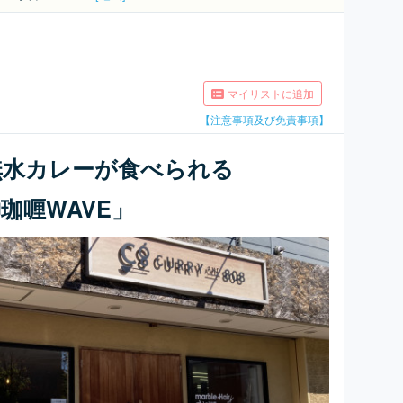
マイリストに追加
【注意事項及び免責事項】
無水カレーが食べられる
西神珈喱WAVE」