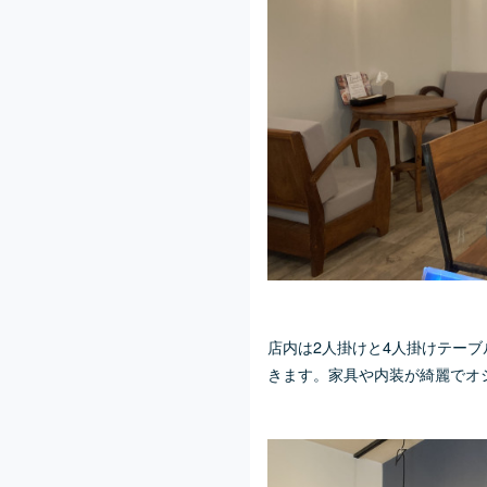
店内は2人掛けと4人掛けテー
きます。家具や内装が綺麗でオ