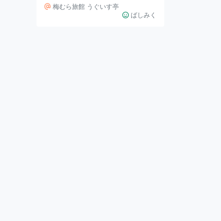
から、硫黄の香りが漂います。 硫
梅むら旅館 うぐいす亭
黄泉好きの私はかなり好み。 足を
ばしみく
伸ばしてのんびりリラックス。体が
芯から温まります。 お風呂はリニ
ューアルされていて、とってもキレ
イでした。 露天風呂では近隣の温
泉街が一望できる絶景が広がりま
す。 あがったら、お肌がツルツル
でびっくりしました！ お食事も信
州ならではの名産ばかりでとっても
おいしかったです！ 踊り場では優
雅に鯉が泳いでいます。 まさに夢
のような気分になれる温