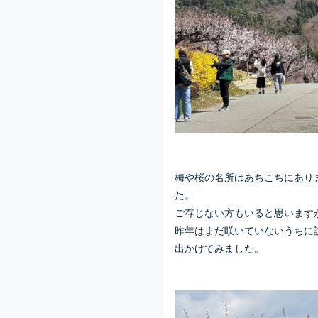
梅や桜の名所はあちこちにあり
た。
ご存じない方もいると思います
昨年はまだ咲いていないうちに
出かけてみました。