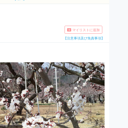
マイリストに追加
【注意事項及び免責事項】