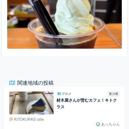
い。 オリーブの葉を使ったオリーブソフトはほんのり抹茶のよ
うな風味があって、あと口爽やかで美
関連地域の投稿
グルメ
香川県
材木屋さんが営むカフェ！キトク
ラス
KITOKURAS cafe
あっちゃん