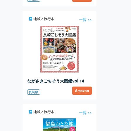
地域／旅行本
一覧 >>
ながさきごちそう大図鑑vol.14
Amazon
長崎県
地域／旅行本
一覧 >>