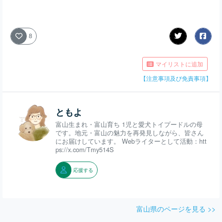
8
マイリストに追加
【注意事項及び免責事項】
ともよ
富山生まれ・富山育ち 1児と愛犬トイプードルの母
です。地元・富山の魅力を再発見しながら、皆さん
にお届けしています。 Webライターとして活動：htt
ps://x.com/Tmy514S
応援する
富山県のページを見る >>