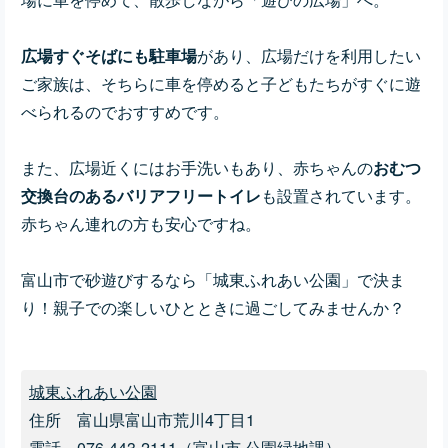
広場すぐそばにも駐車場
があり、
広場だけを利用したい
ご家族は、そちらに車を停めると子どもたちがすぐに遊
べられるのでおすすめです。
また、広場近くにはお手洗いもあり、赤ちゃんの
おむつ
交換台のあるバリアフリートイレ
も設置されています。
赤ちゃん連れの方も安心ですね。
富山市で砂遊びするなら「城東ふれあい公園」で決ま
り！親子での楽しいひとときに過ごしてみませんか？
城東ふれあい公園
住所 富山県富山市荒川4丁目1
電話 076-443-2111（
富山市 公園緑地課）