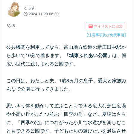
ともよ
2024-11-29 06:00
8
マイリストに追加
【注意事項及び免責事項】
公共機関を利用してなら、富山地方鉄道の新庄田中駅か
ら歩いて10分で着きます。
「城東ふれあい公園」
は、幅
広い世代に親しまれる公園です。
この日は、わたしと夫、1歳8ヵ月の息子、愛犬と家族み
んなで公園に行ってきました。
思いきり体を動かして遊ぶこともできる広大な
芝生広場
や小高い丘がふたつ並ぶ「四季の丘」など。夏場はさら
に、「四季の池」につながった小川で水遊びを楽しむこ
ともできる公園です。
子どもたちの遊びたいを満足させ