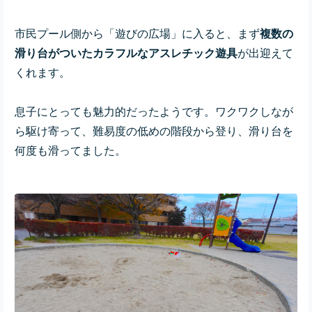
市民プール側から「遊びの広場」に入ると、まず
複数の
滑り台がついたカラフルなアスレチック遊具
が出迎えて
くれます。
息子にとっても魅力的だったようです。ワクワクしなが
ら
駆け寄って、難易度の低めの階段から登り、滑り台を
何度も滑ってました。