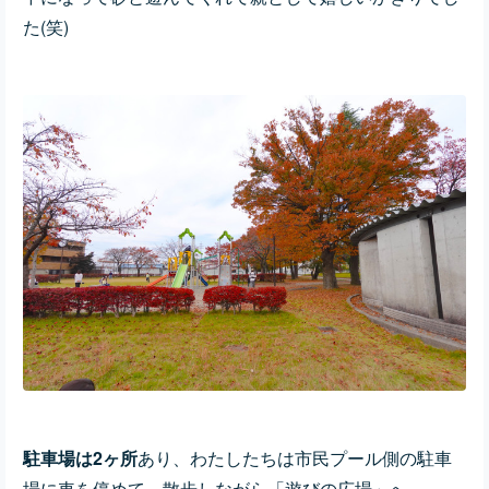
た(笑)
駐車場は2ヶ所
あり、わたしたちは市民プール側の駐車
場に車を停めて、散歩しながら「遊びの広場」へ。