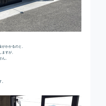
金がかかるのと、
しますが、
せん。
す。