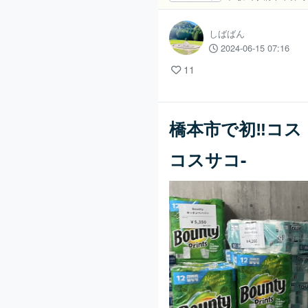
しばばん
2024-06-15 07:16
11
橋本市で初‼️コス
コスサコ-