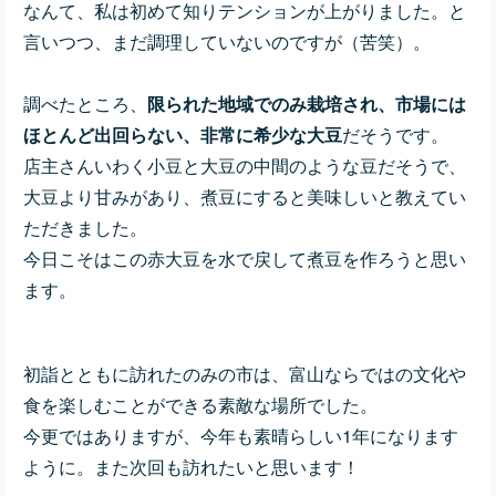
なんて、私は初めて知りテンションが上がりました。と
言いつつ、まだ調理していないのですが（苦笑）。
調べたところ、
限られた地域でのみ栽培され、市場には
ほとんど出回らない
、非常に希少な大豆
だそうです。
店主さんいわく小豆と大豆の中間のような豆だそうで、
大豆より甘みがあり、煮豆にすると美味しいと教えてい
ただきました。
今日こそはこの赤大豆を水で戻して煮豆を作ろうと思い
ます。
初詣とともに訪れたのみの市は、富山ならではの文化や
食を楽しむことができる素敵な場所でした。
今更ではありますが、今年も素晴らしい1年になります
ように。また次回も訪れたいと思います！