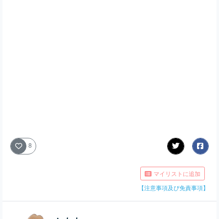
8
マイリストに追加
【注意事項及び免責事項】