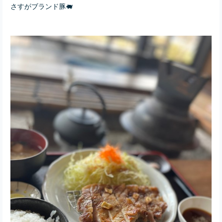
さすがブランド豚🐖