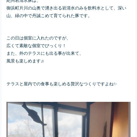
御浜町片川の山奥で湧き出る岩清水のみを飲料水として、深い
山、緑の中で丹誠こめて育てられた豚です。
この日は個室に入れたのですが、
広くて素敵な個室でびっくり！
また、外のテラスにも出る事が出来て、
風景も楽しめます♫
テラスと屋内での食事も楽しめる贅沢なつくりですよね✨