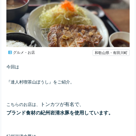
グルメ・お店
和歌山県・有田川町
今回は
『達人村喫茶山ぼうし』をご紹介。
トンカツが有名で、
こちらのお店は、
ブランド食材の紀州岩清水豚を使用しています。
紀州岩清水豚は、