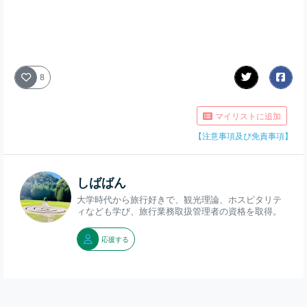
8
マイリストに追加
【注意事項及び免責事項】
しばばん
大学時代から旅行好きで、観光理論、ホスピタリテ
ィなども学び、旅行業務取扱管理者の資格を取得。
応援する