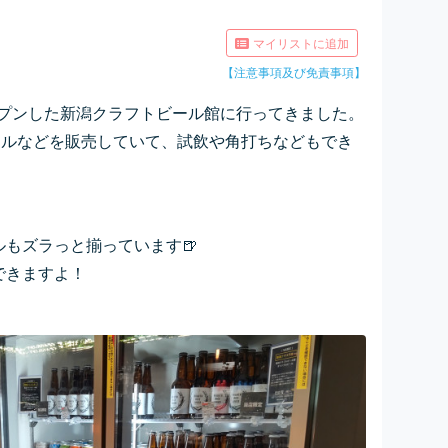
マイリストに追加
【注意事項及び免責事項】
オープンした新潟クラフトビール館に行ってきました。
ールなどを販売していて、試飲や角打ちなどもでき
もズラっと揃っています🍺
できますよ！