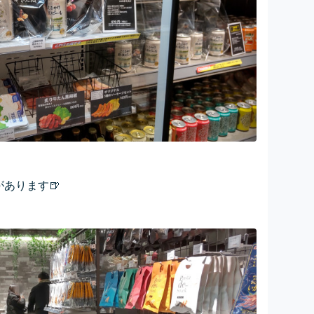
あります🍺