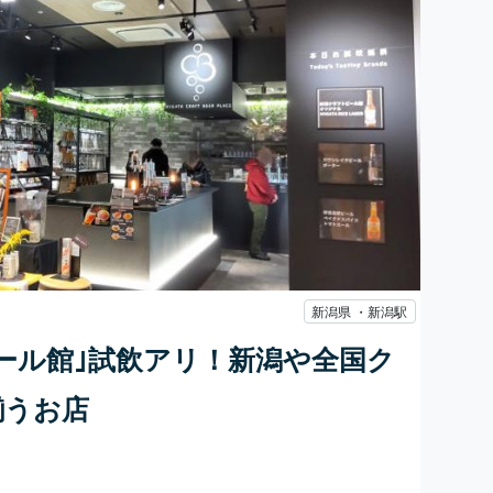
新潟県 ・新潟駅
ール館｣試飲アリ！新潟や全国ク
揃うお店