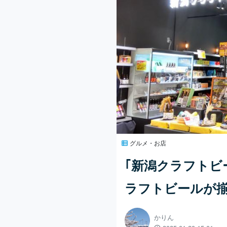
グルメ・お店
｢新潟クラフトビ
ラフトビールが
かりん