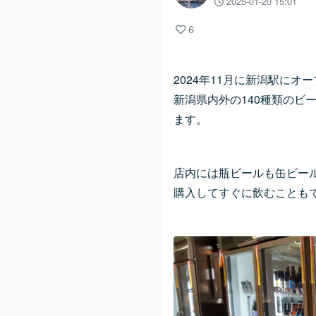
2025-01-20 15:01
6
2024年11月に新潟駅に
新潟県内外の140種類のビ
ます。
店内には瓶ビールも缶ビール
購入してすぐに飲むことも