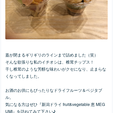
蓋が閉まるギリギリのラインまで詰めました（笑）
そんな欲張りな私のイチオシは、椎茸チップス！
干し椎茸のような芳醇な味わいがクセになり、止まらな
くなってしました。
お酒のお供にもぴったりなドライフルーツ＆ベジタブ
ル。
気になる方はぜひ
『新潟ドライ fruit&vegetable 恵 MEG
UMI』を訪ねてみて下さい♪