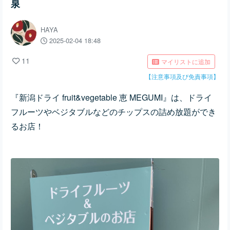
泉
HAYA
2025-02-04 18:48
11
マイリストに追加
【注意事項及び免責事項】
『新潟ドライ fruit&vegetable 恵 MEGUMI』は、ドライ
フルーツや
ベジタブルなどのチップスの詰め放題ができ
るお店！