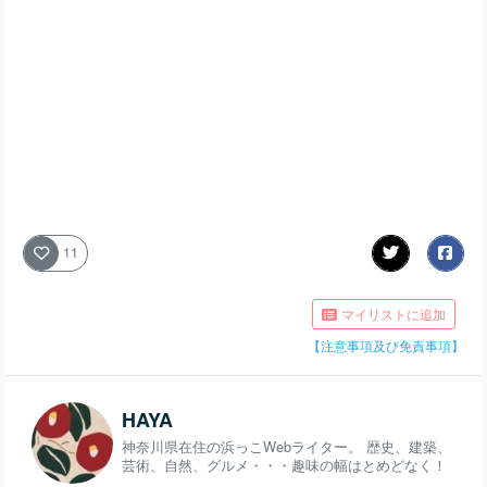
11
マイリストに追加
【注意事項及び免責事項】
HAYA
神奈川県在住の浜っこWebライター。 歴史、建築、
芸術、自然、グルメ・・・趣味の幅はとめどなく！