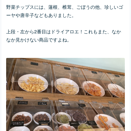
野菜チップスには、
蓮根、椎茸、ごぼうの他、珍しいゴ
ーヤや唐辛子などもありました。
上段・左から2番目はドライアロエ！これもまた、なか
なか見かけない商品ですよね。