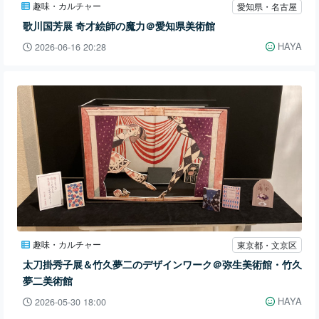
趣味・カルチャー
愛知県・名古屋
歌川国芳展 奇才絵師の魔力＠愛知県美術館
HAYA
2026-06-16 20:28
趣味・カルチャー
東京都・文京区
太刀掛秀子展＆竹久夢二のデザインワーク＠弥生美術館・竹久
夢二美術館
HAYA
2026-05-30 18:00