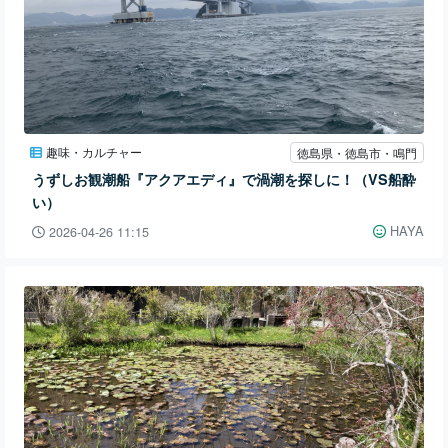
趣味・カルチャー
徳島県・徳島市・鳴門
うずしお観潮船『アクアエディ』で渦潮を探しに！（VS船酔
い）
HAYA
2026-04-26 11:15