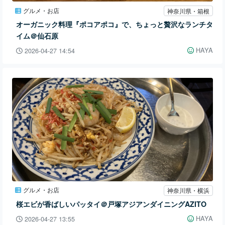
グルメ・お店
神奈川県・箱根
オーガニック料理『ポコアポコ』で、ちょっと贅沢なランチタ
イム＠仙石原
HAYA
2026-04-27 14:54
グルメ・お店
神奈川県・横浜
桜エビが香ばしいパッタイ＠戸塚アジアンダイニングAZITO
HAYA
2026-04-27 13:55