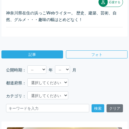
応援する
神奈川県在住の浜っこWebライター。 歴史、建築、芸術、自
然、グルメ・・・趣味の幅はとめどなく！
記事
フォト
公開時期：
年
月
都道府県：
カテゴリ：
検索
クリア