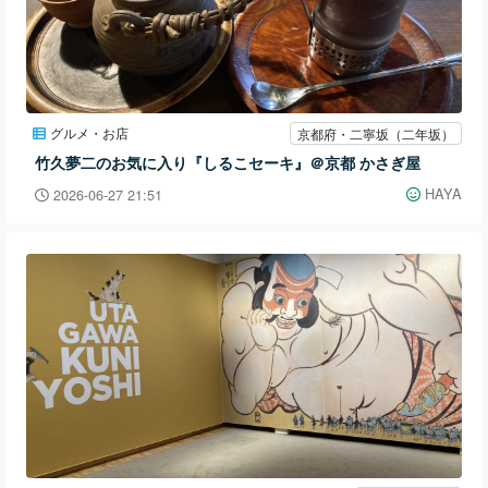
グルメ・お店
京都府・二寧坂（二年坂）
竹久夢二のお気に入り『しるこセーキ』＠京都 かさぎ屋
HAYA
2026-06-27 21:51