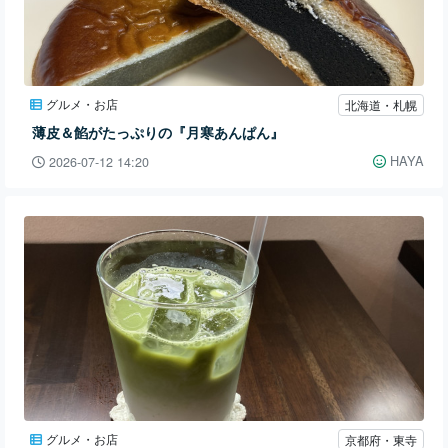
グルメ・お店
北海道・札幌
薄皮＆餡がたっぷりの『月寒あんぱん』
HAYA
2026-07-12 14:20
グルメ・お店
京都府・東寺