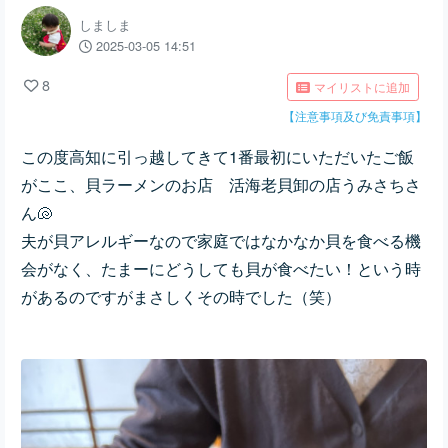
しましま
2025-03-05 14:51
8
マイリストに追加
【注意事項及び免責事項】
この度高知に引っ越してきて1番最初にいただいたご飯
がここ、貝ラーメンのお店 活海老貝卸の店うみさちさ
ん🐚
夫が貝アレルギーなので家庭ではなかなか貝を食べる機
会がなく、たまーにどうしても貝が食べたい！という時
があるのですがまさしくその時でした（笑）