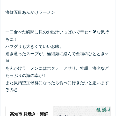
海鮮五目あんかけラーメン
一口食べた瞬間に貝のお出汁いっぱいで幸せ〜💖な気持
ちに！
ハマグリも大きくていいお味。
透き通ったスープが、極細麺に絡んで至福のひととき✨
🫶
あんかけラーメンにはホタテ、アサリ、牡蠣、海老など
たっぷりの海の幸が！！
また貝渇望症候群になったら食べに行きたいと思います
🥰🐚🍜
高知市 貝焼き・海鮮