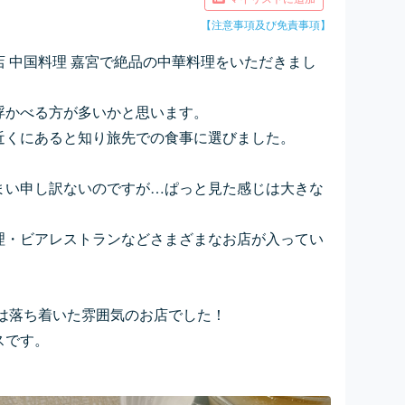
【注意事項及び免責事項】
 中国料理 嘉宮で絶品の中華料理をいただきまし
浮かべる方が多いかと思います。
近くにあると知り旅先での食事に選びました。
まい申し訳ないのですが…ぱっと見た感じは大きな
理・ビアレストランなどさまざまなお店が入ってい
宮は落ち着いた雰囲気のお店でした！
スです。