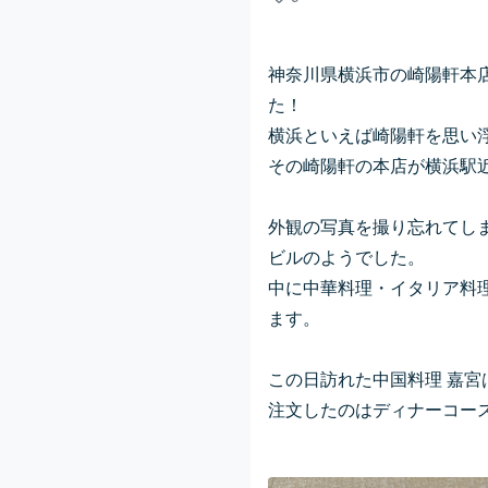
神奈川県横浜市の崎陽軒本店
た！
横浜といえば崎陽軒を思い
その崎陽軒の本店が横浜駅
外観の写真を撮り忘れてし
ビルのようでした。
中に中華料理・イタリア料
ます。
この日訪れた
中国料理 嘉
注文したのはディナーコー