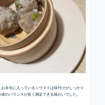
、お弁当に入っているシウマイは味付けがしっかり
全体のバランスが良く満足できる味わいでした。