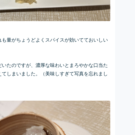
れも量がちょうどよくスパイスが効いてておいしい
だいたのですが、濃厚な味わいとまろやかな口当た
えてしまいました。
（美味しすぎて写真を忘れまし