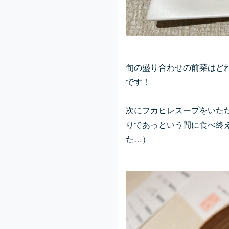
旬の盛り合わせの前菜はど
です！
次にフカヒレスープをいた
りであっという間に食べ終
た…）