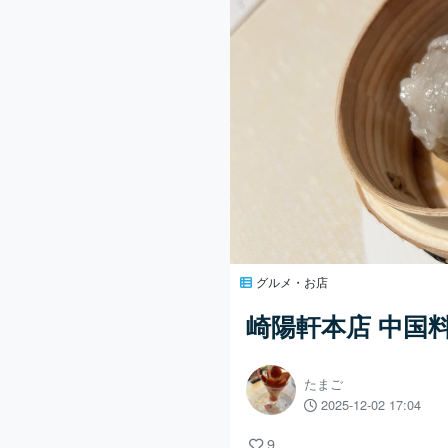
グルメ・お店
崎陽軒本店 中国
たまご
2025-12-02 17:04
9