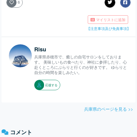
6
マイリストに追加
【注意事項及び免責事項】
Risu
兵庫県赤穂市で、癒しの自宅サロンをしておりま
す。 美味しいもの食べたり、神社に参拝したり、心
赴くところにぶらりと行くのが好きです。 ゆらりと
自分の時間を楽しみたい。
応援する
兵庫県のページを見る >>
コメント