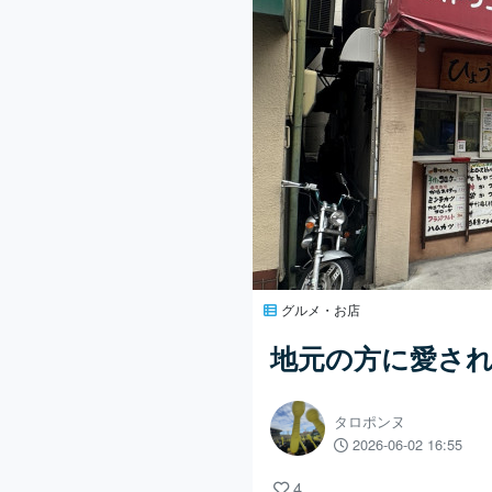
グルメ・お店
地元の方に愛さ
タロポンヌ
2026-06-02 16:55
4