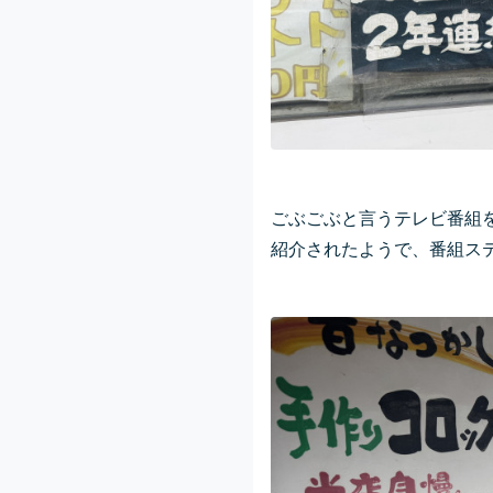
ごぶごぶと言うテレビ番組
紹介されたようで、番組ス