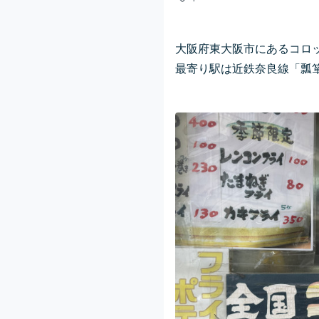
大阪府東大阪市にあるコロ
最寄り駅は近鉄奈良線「瓢