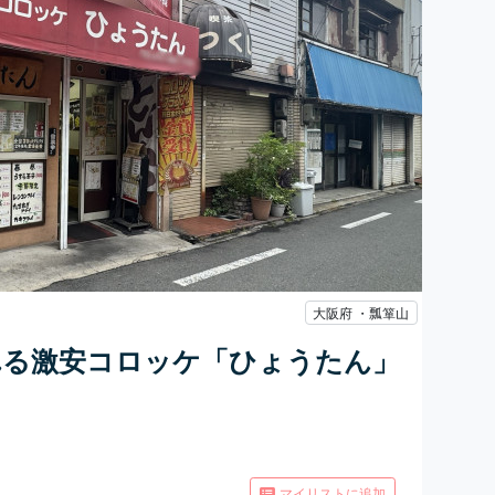
大阪府 ・瓢箪山
れる激安コロッケ「ひょうたん」
マイリストに追加