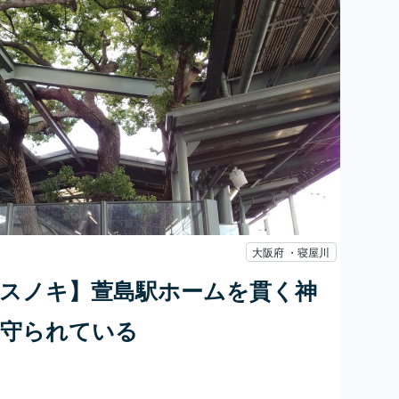
大阪府 ・寝屋川
クスノキ】萱島駅ホームを貫く神
で守られている