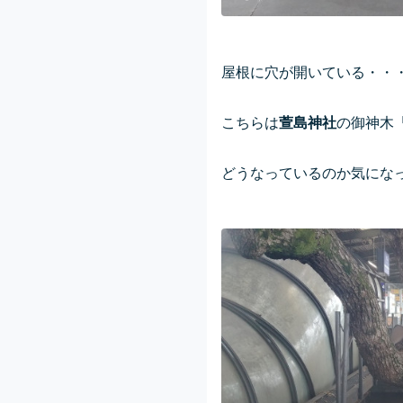
屋根に穴が開いている・・
こちらは
萱島神社
の御神木
どうなっているのか気にな