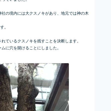
神社の境内には大クスノキがあり、地元では神の木
ます。
されているクスノキを残すことを決断します。
ームに穴を開けることにしました。