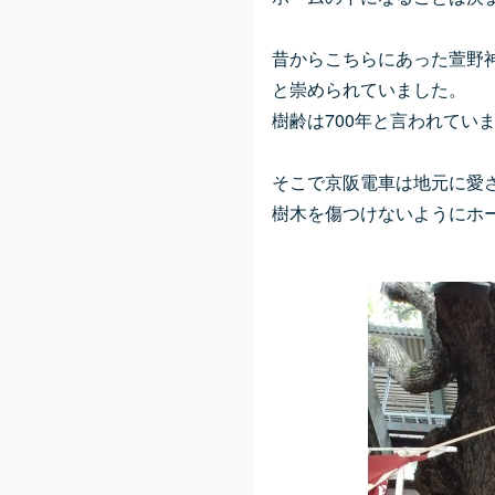
昔からこちらにあった萱野
と崇められていました。
樹齢は700年と言われてい
そこで京阪電車は地元に愛
樹木を傷つけないようにホ