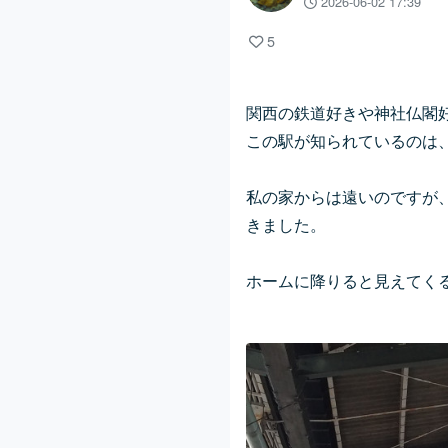
2026-06-02 17:39
5
関西の鉄道好きや神社仏閣
この駅が知られているのは
私の家からは遠いのですが
きました。
ホームに降りると見えてく