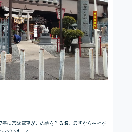
。
。
47年に京阪電車がこの駅を作る際、最初から神社が
まっていました。