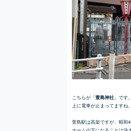
こちらが「
萱島神社
」です
上に電車が止まってますね
萱島駅は高架ですが、昭和
ホームの下になることは決