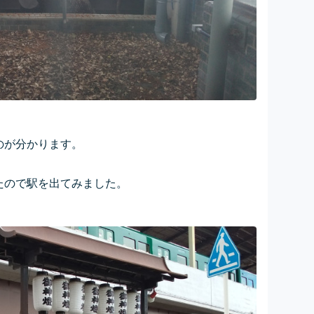
のが分かります。
たので駅を出てみました。