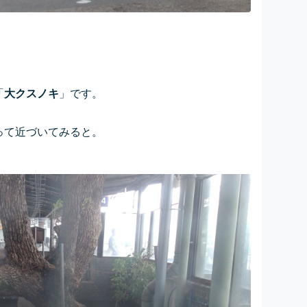
・
「
大クスノキ
」です。
って近づいてみると。