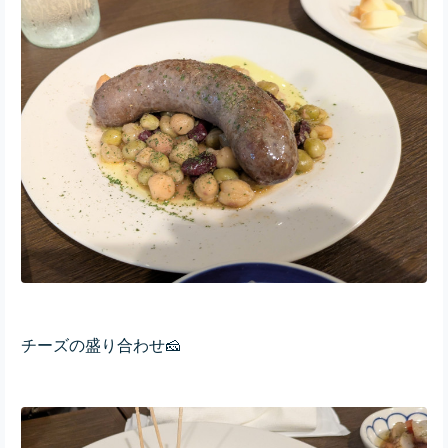
チーズの盛り合わせ🧀