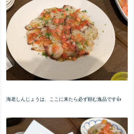
海老しんじょうは、ここに来たら必ず頼む逸品です👍