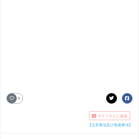
6
マイリストに追加
【注意事項及び免責事項】