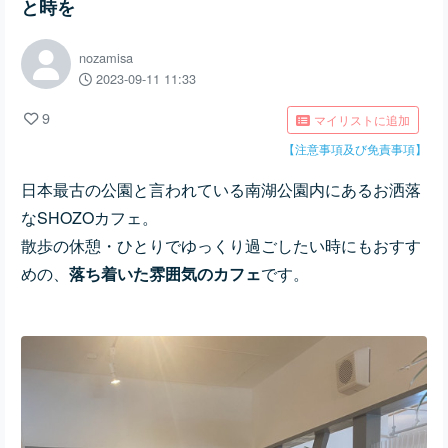
と時を
nozamisa
2023-09-11 11:33
9
マイリストに追加
【注意事項及び免責事項】
日本最古の公園と言われている南湖公園内にあるお洒落
なSHOZOカフェ。
散歩の休憩・ひとりでゆっくり過ごしたい時にもおすす
めの、
落ち着いた雰囲気のカフェ
です。