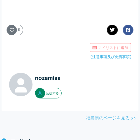
9
マイリストに追加
【注意事項及び免責事項】
nozamisa
応援する
福島県のページを見る >>