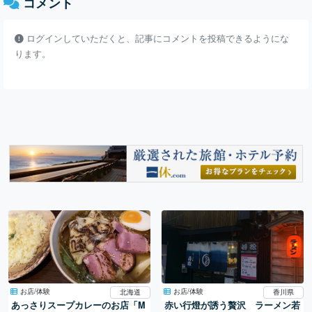
コメント
ログインしていただくと、記事にコメントを投稿できるようにな
ります。
お店/体験
お店/体験
北海道
香川県
あっさりスープカレーのお店「M
赤い行燈が誘う贅沢 ラーメン若