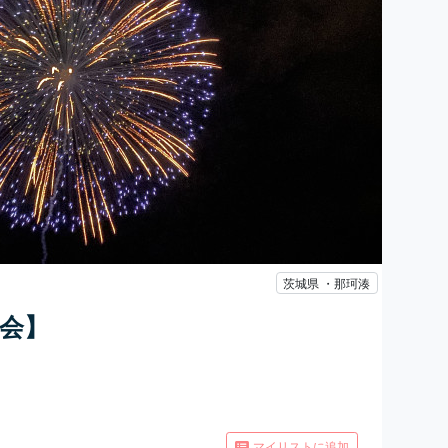
茨城県 ・那珂湊
会】
マイリストに追加