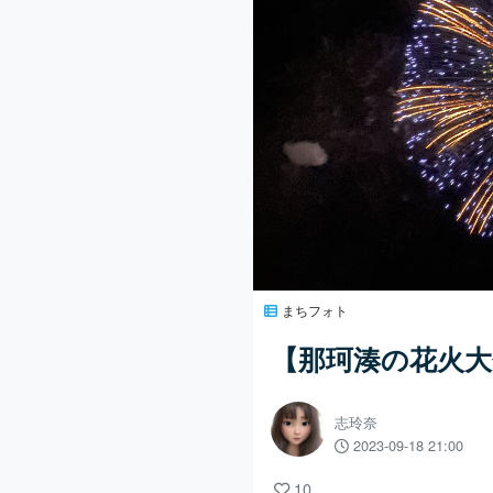
まちフォト
【那珂湊の花火大
志玲奈
2023-09-18 21:00
10