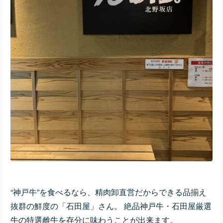
“神戸牛”を食べるなら、精肉卸直営だからできる品揃え
抜群の鮮度の「石田屋」さん。 絶品神戸牛・石田屋厳選
牛の特選雌牛を存分に味わうことが出来ます。