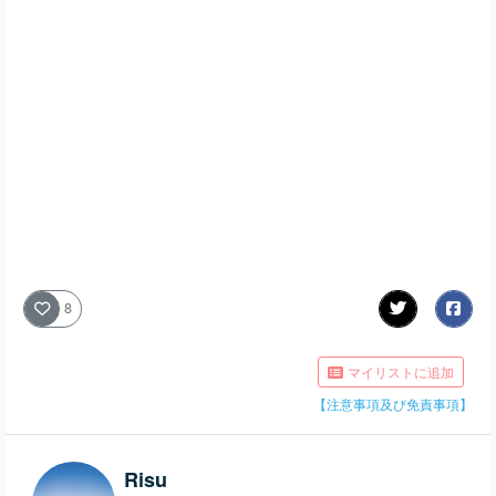
8
マイリストに追加
【注意事項及び免責事項】
Risu