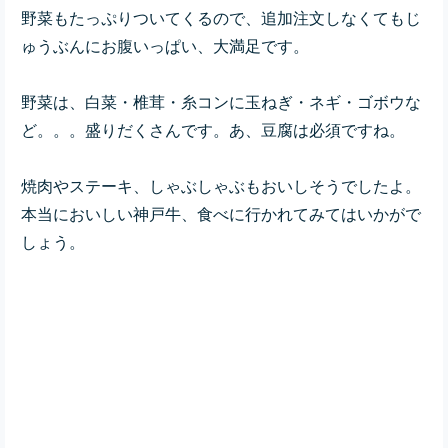
野菜もたっぷりついてくるので、追加注文しなくてもじ
ゅうぶんにお腹いっぱい、大満足です。
野菜は、白菜・椎茸・糸コンに玉ねぎ・ネギ・ゴボウな
ど。。。盛りだくさんです。あ、豆腐は必須ですね。
焼肉やステーキ、しゃぶしゃぶもおいしそうでしたよ。
本当においしい神戸牛、食べに行かれてみてはいかがで
しょう。