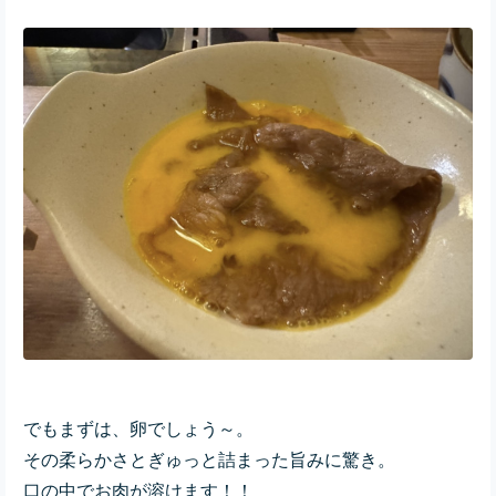
でもまずは、卵でしょう～。
その柔らかさとぎゅっと詰まった旨みに驚き。
口の中でお肉が溶けます！！