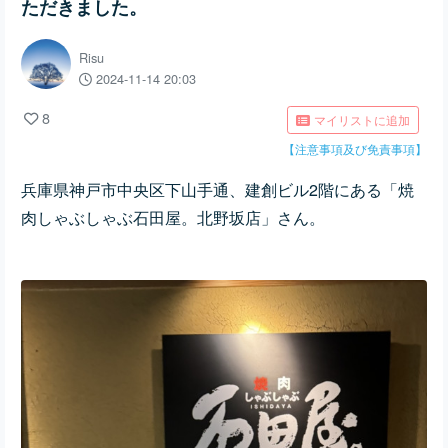
ただきました。
Risu
2024-11-14 20:03
8
マイリストに追加
【注意事項及び免責事項】
兵庫県神戸市中央区下山手通、建創ビル2階にある「焼
肉しゃぶしゃぶ石田屋。北野坂店」さん。