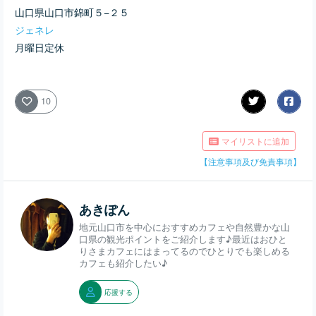
山口県山口市錦町５−２５
ジェネレ
月曜日定休
10
マイリストに追加
【注意事項及び免責事項】
あきぽん
地元山口市を中心におすすめカフェや自然豊かな山
口県の観光ポイントをご紹介します♪最近はおひと
りさまカフェにはまってるのでひとりでも楽しめる
カフェも紹介したい♪
応援する