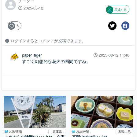
チーター
2025-08-12
応援する
6
ログインするとコメントが投稿できます。
paper_tiger
2025-08-12 14:48
すごく幻想的な花火の瞬間ですね。
お店/体験
お店/体験
兵庫県
和歌山県