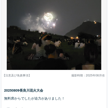
【注意及び免責事項】
撮影時期：2025年08月頃
20250809長良川花火大会
無料席からでしたが迫力がありました！