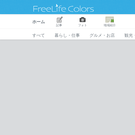
ホーム
記事
フォト
地域紹介
すべて
暮らし・仕事
グルメ・お店
観光