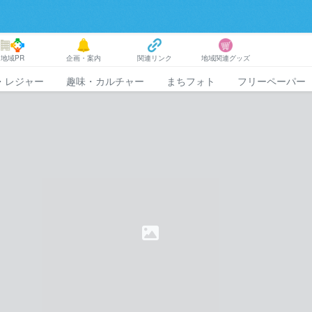
地域PR
企画・案内
関連リンク
地域関連グッズ
・レジャー
趣味・カルチャー
まちフォト
フリーペーパー