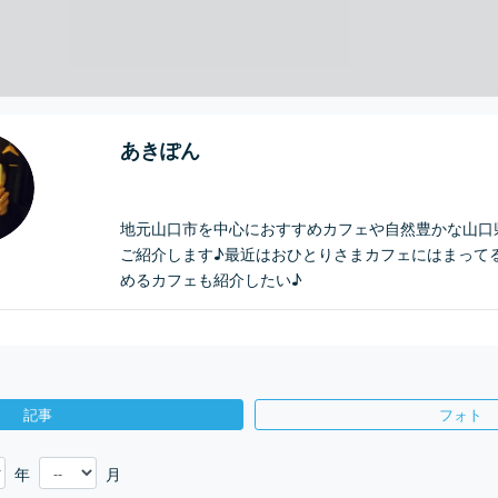
あきぽん
地元山口市を中心におすすめカフェや自然豊かな山口
ご紹介します♪最近はおひとりさまカフェにはまって
めるカフェも紹介したい♪
記事
フォト
年
月