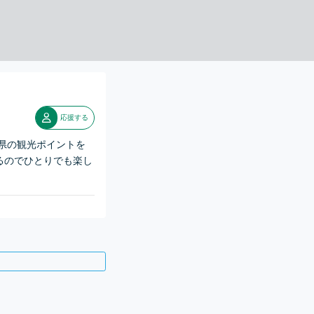
応援する
県の観光ポイントを
るのでひとりでも楽し