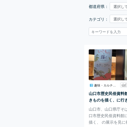
都道府県：
カテゴリ：
趣味・カルチャー
山口市歴史民俗資料
きものを描く、に行
山口市、山口県庁そば
口市歴史民俗資料館
描く、 の展示を見に