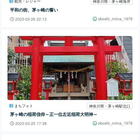
観光・レジャー
神奈川県・茅ヶ崎海岸
平和の街、茅ヶ崎の誓い
eboshi_miina_1978
2023-03-26 22:13
まちフォト
神奈川県・茅ヶ崎駅北口
茅ヶ崎の稲荷信仰～正一位左近稲荷大明神～
eboshi_miina_1978
2023-03-25 17:38