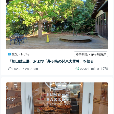
観光・レジャー
神奈川県・茅ヶ崎海岸
「加山雄三展」および「茅ヶ崎の関東大震災」を知る
eboshi_miina_1978
2023-07-28 02:38