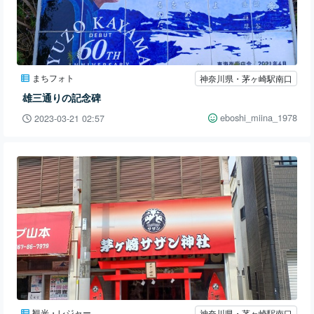
まちフォト
神奈川県・茅ヶ崎駅南口
雄三通りの記念碑
eboshi_miina_1978
2023-03-21 02:57
観光・レジャー
神奈川県・茅ヶ崎駅南口