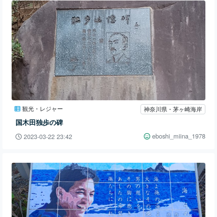
観光・レジャー
神奈川県・茅ヶ崎海岸
国木田独歩の碑
eboshi_miina_1978
2023-03-22 23:42