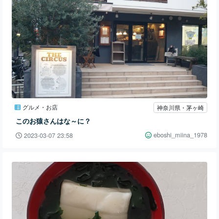
グルメ・お店
神奈川県・茅ヶ崎
このお猿さんはな～に？
eboshi_miina_1978
2023-03-07 23:58