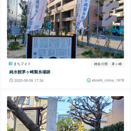
まちフォト
神奈川県・茅ヶ崎
純水館茅ヶ崎製糸場跡
eboshi_miina_1978
2025-09-09 17:34