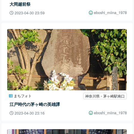
大岡越前祭
eboshi_miina_1978
2023-04-30 23:59
まちフォト
神奈川県・茅ヶ崎駅南口
江戸時代の茅ヶ崎の英雄譚
eboshi_miina_1978
2023-04-30 23:16