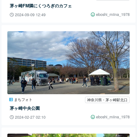
茅ヶ崎FM隣にくつろぎのカフェ
eboshi_miina_1978
2024-09-09 12:49
まちフォト
神奈川県・茅ヶ崎駅北口
茅ヶ崎中央公園
eboshi_miina_1978
2024-02-27 02:10