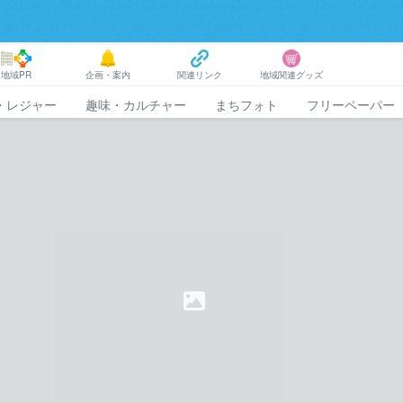
地域PR
企画・案内
関連リンク
地域関連グッズ
・レジャー
趣味・カルチャー
まちフォト
フリーペーパー