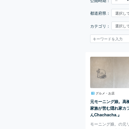
公開時期：
都道府県：
カテゴリ：
グルメ・お店
元モーニング娘。高
家族が営む隠れ家カ
んChachacha.』
モーニング娘。の元