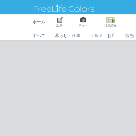
ホーム
記事
フォト
地域紹介
すべて
暮らし・仕事
グルメ・お店
観光