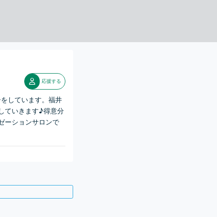
応援する
ーをしています。福井
していきます♪得意分
ゼーションサロンで