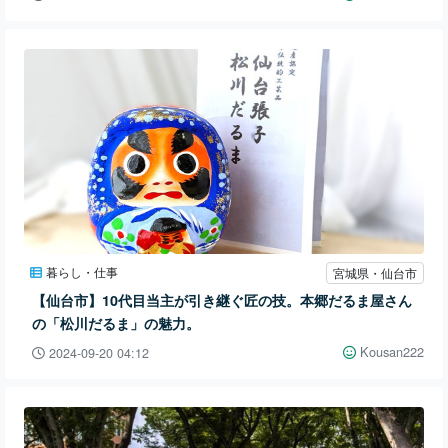
暮らし・仕事
宮城県・仙台市
【仙台市】10代目当主が引き継ぐ匠の技。本郷だるま屋さん
の「松川だるま」の魅力。
Kousan222
2024-09-20 04:12