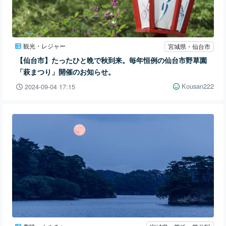
観光・レジャー
宮城県・仙台市
【仙台市】たったひと晩で秋到来。毎年恒例の仙台市野草園
「萩まつり」開催のお知らせ。
Kousan222
2024-09-04 17:15