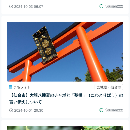
Kousan222
2024-10-03 06:07
まちフォト
宮城県・仙台市
【仙台市】大崎八幡宮のチャボと「鶏橋」（にわとりばし）の
言い伝えについて
Kousan222
2024-10-01 20:30