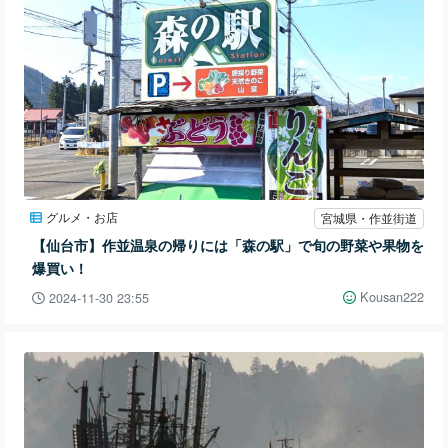
グルメ・お店
宮城県・作並街道
【仙台市】作並温泉の帰りには「森の駅」で旬の野菜や果物を
爆買い！
Kousan222
2024-11-30 23:55