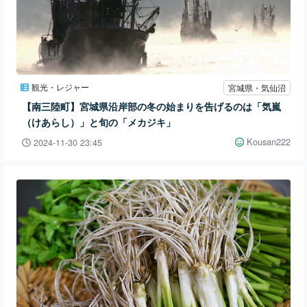
観光・レジャー
宮城県・気仙沼
【南三陸町】宮城県沿岸部の冬の始まりを告げるのは「気嵐
（けあらし）」と旬の「メカジキ」
Kousan222
2024-11-30 23:45