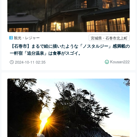
観光・レジャー
宮城県・石巻市北上町
【石巻市】まるで絵に描いたような「ノスタルジー」感満載の
一軒宿「追分温泉」は食事がスゴイ。
Kousan222
2024-10-11 02:35