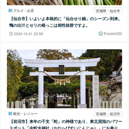
グルメ・お店
宮城県・仙台市
【仙台市】いよいよ本格的に「仙台せり鍋」のシーズン到来。
鴨の出汁とセリの根っこは相性抜群ですよ。
Kousan222
2024-10-31 23:58
観光・レジャー
宮城県・岩沼市
【岩沼市】来年の干支「蛇」の神様であり、東北屈指のパワー
スポット「金蛇水神社（かなへびすいじんじゃ）」にお参りし