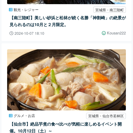
観光・レジャー
宮城県・南三陸町
【南三陸町】美しい砂浜と松林が続く名勝「神割崎」の絶景が
見られるのは10月と２月限定。
Kousan222
2024-10-07 18:10
グルメ・お店
宮城県・仙台市若林区
【仙台市】絶品芋煮の食べ比べが気軽に楽しめるイベント開
催。10月12日（土）～