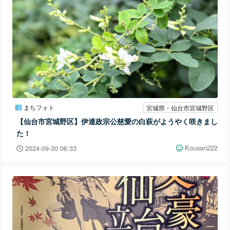
まちフォト
宮城県・仙台市宮城野区
【仙台市宮城野区】伊達政宗公慈愛の白萩がようやく咲きまし
た！
Kousan222
2024-09-30 06:33