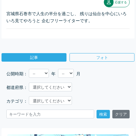
応援する
宮城県石巻市で人生の半分を過ごし、 残りは仙台を中心にいろ
いろ見てやろうと 企むフリーライターです。
記事
フォト
公開時期：
年
月
都道府県：
カテゴリ：
検索
クリア