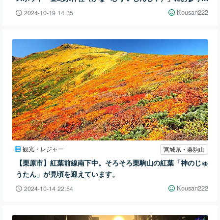
て来ました。
Kousan222
2024-10-19 14:35
観光・レジャー
宮城県・栗駒山
【栗原市】紅葉前線南下中。そろそろ栗駒山の紅葉「神のじゅ
うたん」が見頃を迎えています。
Kousan222
2024-10-14 22:54