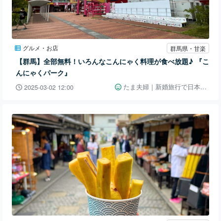
グルメ・お店
群馬県・甘楽
【群馬】全部無料！いろんなこんにゃく料理が食べ放題♪ 『こ
んにゃくパーク』
たま夫婦｜新婚旅行で日本一周👫🚗
2025-03-02 12:00