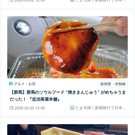
2025-03-22 12:00
グルメ・お店
群馬県・伊勢崎
【群馬】群馬のソウルフード “焼きまんじゅう” がめちゃうま
だった！ 『忠治茶屋本舗』
たま夫婦｜新婚旅行で日本一周👫🚗
2025-03-20 12:00