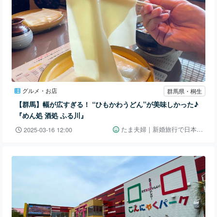
グルメ・お店
群馬県・桐生
【群馬】幅が広すぎる！ “ひもかわうどん”が美味しかった♪
『めん処 酒処 ふる川』
たま夫婦｜新婚旅行で日本一周👫🚗
2025-03-16 12:00