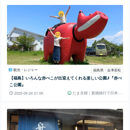
観光・レジャー
福島県・会津若松
【福島】いろんな赤べこが出迎えてくれる楽しい公園♪『赤べ
こ公園』
たま夫婦｜新婚旅行で日本一周👫🚗
2025-05-24 21:00