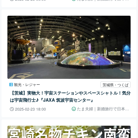
観光・レジャー
茨城県・つくば
【茨城】実物大！宇宙ステーションやスペースシャトル！気分
は宇宙飛行士♪『JAXA 筑波宇宙センター』
たま夫婦｜新婚旅行で日本一周👫🚗
2025-02-23 18:00