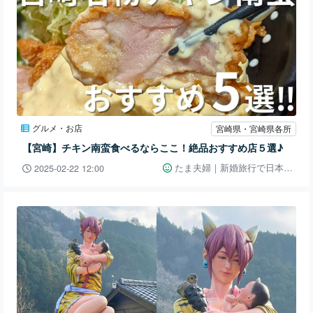
グルメ・お店
宮崎県・宮崎県各所
【宮崎】チキン南蛮食べるならここ！絶品おすすめ店５選♪
たま夫婦｜新婚旅行で日本一周👫🚗
2025-02-22 12:00