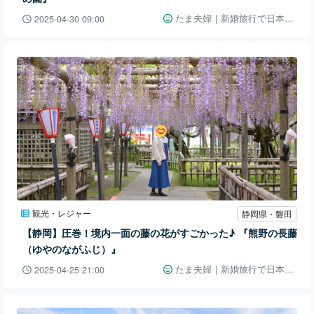
たま夫婦｜新婚旅行で日本一周👫🚗
2025-04-30 09:00
観光・レジャー
静岡県・磐田
【静岡】圧巻！境内一面の藤の花がすごかった♪ 『熊野の長藤
（ゆやのながふじ）』
たま夫婦｜新婚旅行で日本一周👫🚗
2025-04-25 21:00