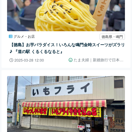
グルメ・お店
徳島県・鳴門
【徳島】お芋パラダイス！いろんな鳴門金時スイーツがズラリ
♪ 『道の駅 くるくるなると』
たま夫婦｜新婚旅行で日本一周👫🚗
2025-03-28 12:00