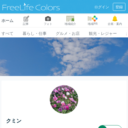
ログイン
登録
ホーム
記事
フォト
地域紹介
地域PR
企画・案内
すべて
暮らし・仕事
グルメ・お店
観光・レジャー
クミン