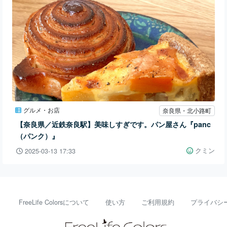
グルメ・お店
奈良県・北小路町
【奈良県／近鉄奈良駅】美味しすぎです。パン屋さん『panc
（パンク）』
クミン
2025-03-13 17:33
FreeLife Colorsについて
使い方
ご利用規約
プライバシ