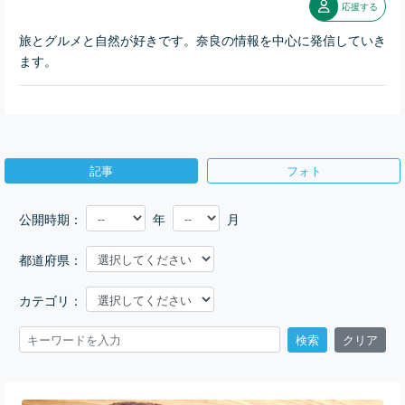
応援する
旅とグルメと自然が好きです。奈良の情報を中心に発信していき
ます。
記事
フォト
公開時期：
年
月
都道府県：
カテゴリ：
検索
クリア