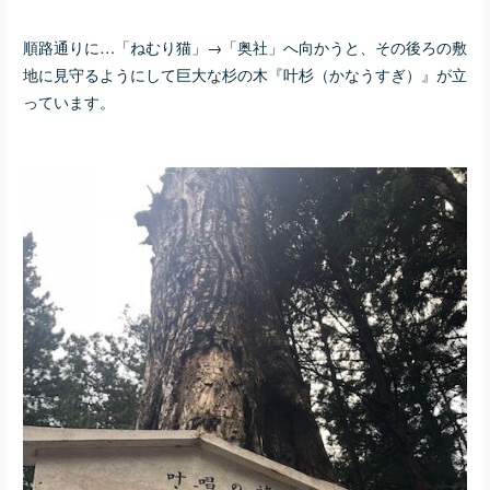
順路通りに…「ねむり猫」→「奥社」へ向かうと、その後ろの敷
地に見守るようにして巨大な杉の木『叶杉（かなうすぎ）』が立
っています。