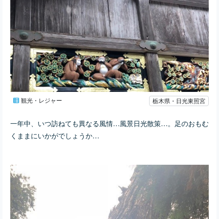
観光・レジャー
栃木県・日光東照宮
一年中、いつ訪ねても異なる風情…風景日光散策…。足のおもむ
くままにいかがでしょうか…