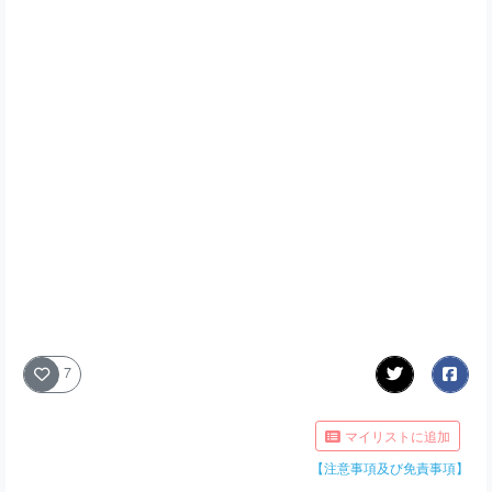
7
マイリストに追加
【注意事項及び免責事項】