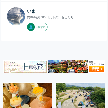
いま
内職(時給300円以下の）もしたり…
応援する