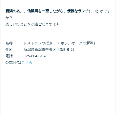
にいかがです
新潟の名川、信濃川を一望しながら、優雅なランチ
か？
楽しいひとときが過ごせますよ♪
名称 ： レストランつばき （ ホテルオークラ新潟）
住所 ： 新潟県新潟市中央区川端町6-53
電話 ： 025-224-6167
公式HPは
こちら