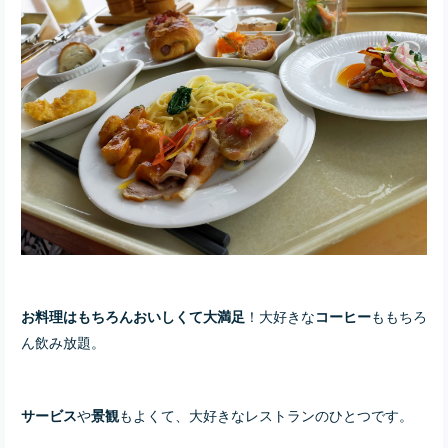
！大好きな
ももちろ
お料理はもちろんおいしくて大満足
コーヒー
ん飲み放題。
や
もよくて、大好きなレストランのひとつです。
サービス
景観