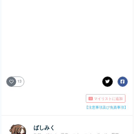
13
マイリストに追加
【注意事項及び免責事項】
ばしみく