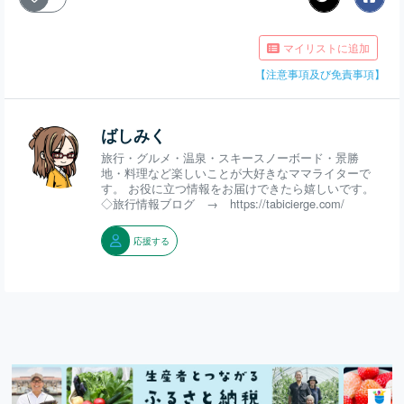
マイリストに追加
【注意事項及び免責事項】
ばしみく
旅行・グルメ・温泉・スキースノーボード・景勝
地・料理など楽しいことが大好きなママライターで
す。 お役に立つ情報をお届けできたら嬉しいです。
◇旅行情報ブログ → https://tabicierge.com/
応援する