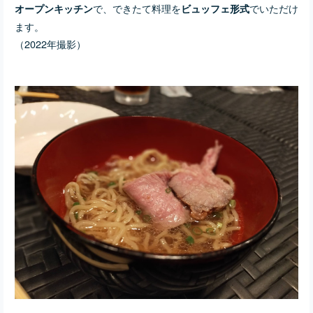
で、できたて料理を
でいただけ
オープンキッチン
ビュッフェ形式
ます。
（2022年撮影）