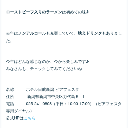
は初めての味♪
ローストビーフ入りのラーメン
去年は
ルも充実していて、
もありまし
ノンアルコー
映えドリンク
た。
今年はどんな感じなのか、今から楽しみです♪
みなさんも、チェックしてみてくださいね！
名称 ： ホテル日航新潟 ビアフェスタ
住所 ： 新潟県新潟市中央区万代島５−１
電話 ： 025-241-0808（平日：10:00-17:00）（ビアフェスタ
専用ダイヤル）
公式HPは
こちら