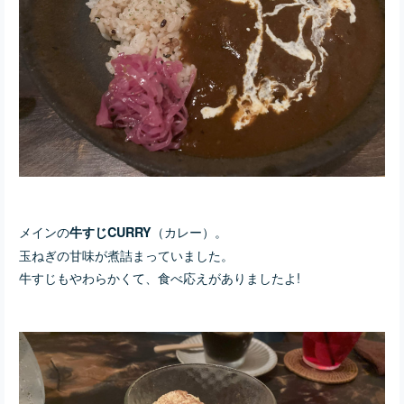
メインの
（カレー）。
牛すじCURRY
玉ねぎの甘味が煮詰まっていました。
牛すじもやわらかくて、食べ応えがありましたよ!