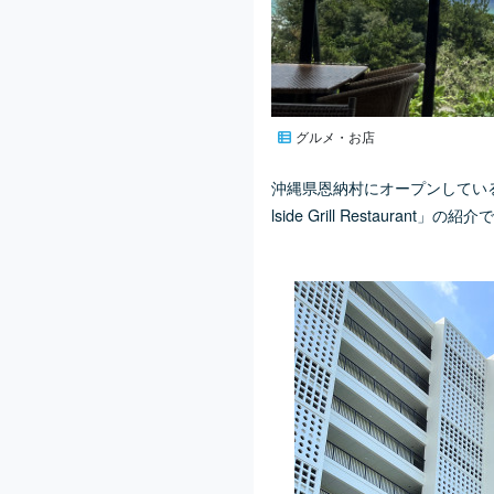
グルメ・お店
沖縄県恩納村にオープンしているH
lside Grill Restaurant」の紹