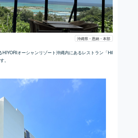
沖縄県・恩納・本部
IYORIオーシャンリゾート沖縄内にあるレストラン「Hil
介です。