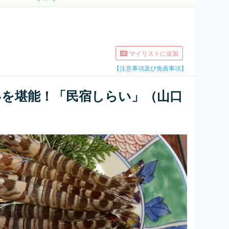
マイリストに追加
【注意事項及び免責事項】
いを堪能！「民宿しらい」（山口