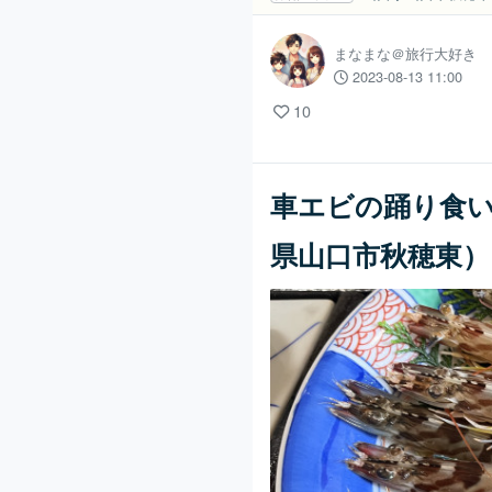
まなまな＠旅行大好き
2023-08-13 11:00
10
車エビの踊り食
県山口市秋穂東）