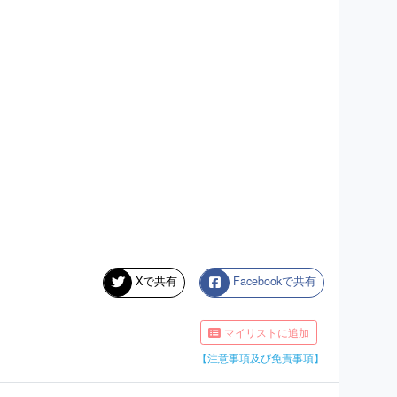
Xで共有
Facebookで共有
マイリストに追加
【注意事項及び免責事項】