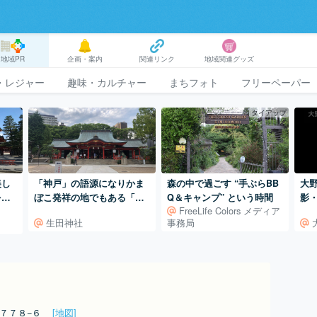
地域PR
企画・案内
関連リンク
地域関連グッズ
・レジャー
趣味・カルチャー
まちフォト
フリーペーパー
タイアップ
美し
「神戸」の語源になりかま
森の中で過ごす “手ぶらBB
大
を楽
ぼこ発祥の地でもある「生
Q＆キャンプ” という時間
影
FreeLife Colors メディア
田神社」
生田神社
事務局
東７７８−６
[地図]