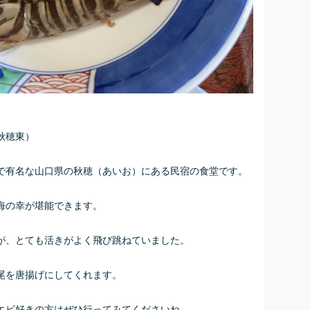
秋穂東）
で有名な山口県の秋穂（あいお）にある民宿の食堂です。
海の幸が堪能できます。
が、とても活きがよく飛び跳ねていました。
尾を唐揚げにしてくれます。
エビ好きの方はぜひ行ってみてくださいね。