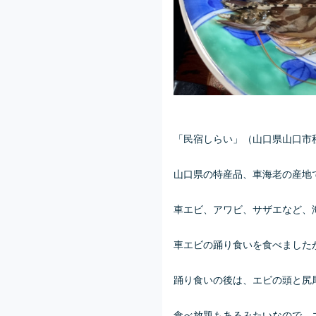
「民宿しらい」（山口県山口市
山口県の特産品、車海老の産地
車エビ、アワビ、サザエなど、
車エビの踊り食いを食べました
踊り食いの後は、エビの頭と尻
食べ放題もあるみたいなので、